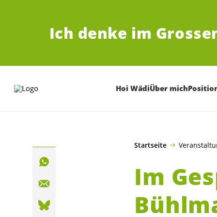
ZUM HAUPTINHALT SPRINGEN
Ich denke im Grosse
Hoi Wädi
Über mich
Positio
Startseite
Veranstalt
Im Ges
Bühlm