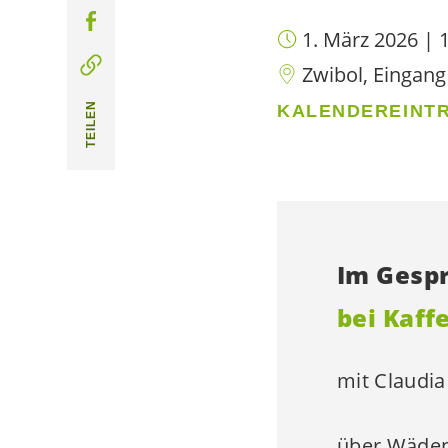
1. März 2026 | 1
Zwibol, Eingang
TEILEN
KALENDEREINTR
Im Gesp
bei Kaff
mit Claudi
über Wädens