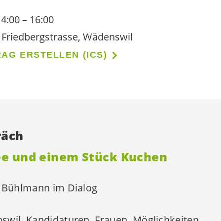
4:00 – 16:00
 Friedbergstrasse, Wädenswil
AG ERSTELLEN (ICS)
räch
ee und einem Stück Kuchen
a Bühlmann im Dialog
wil, Kandidaturen, Frauen, Möglichkeiten,