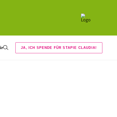
ir
JA, ICH SPENDE FÜR STAPIE CLAUDIA!